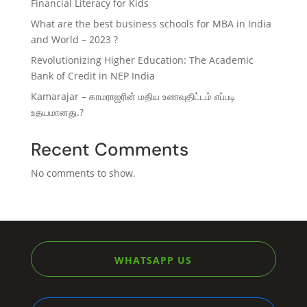
Financial Literacy for Kids
What are the best business schools for MBA in India
and World – 2023 ?
Revolutionizing Higher Education: The Academic
Bank of Credit in NEP India
Kamarajar – காமராஜரின் மதிய உணவுதிட்டம் எப்படி
உதயமானது.?
Recent Comments
No comments to show.
WHATSAPP US