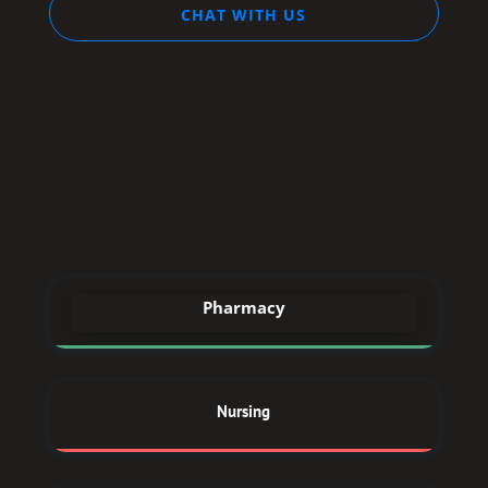
CHAT WITH US
STREAM
DREAM
Pharmacy
Nursing