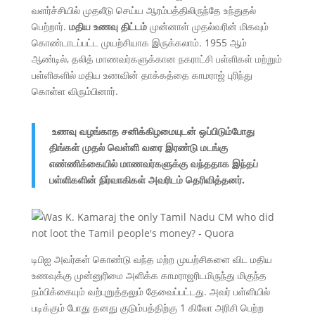
வளர்ச்சியில் முதலீடு செய்ய ஆரம்பத்திலிருந்தே உந்துதல்
பெற்றார்.
மதிய உணவு திட்டம்
முன்னாள் முதல்வரின் மிகவும்
கொண்டாடப்பட்ட முயற்சியாக இருக்கலாம். 1955 ஆம்
ஆண்டில், தலித் மாணவர்களுக்கான நகராட்சி பள்ளிகள் மற்றும்
பள்ளிகளில் மதிய உணவின் தாக்கத்தை காமராஜ் புரிந்து
கொள்ள விரும்பினார்.
உணவு வழங்காத சனிக்கிழமையுடன் ஒப்பிடும்போது
திங்கள் முதல் வெள்ளி வரை இரண்டு மடங்கு
எண்ணிக்கையில் மாணவர்களுக்கு வந்ததாக இந்தப்
பள்ளிகளின் நிர்வாகிகள் அவரிடம் தெரிவித்தனர்.
டிபிஐ அவர்கள் கொண்டு வந்த மற்ற முயற்சிகளை விட மதிய
உணவுக்கு முன்னுரிமை அளிக்க காமராஜரிடமிருந்து மிகுந்த
நம்பிக்கையும் வற்புறுத்தலும் தேவைப்பட்டது. அவர் பள்ளியில்
படிக்கும் போது தனது குடும்பத்திற்கு 1 கிலோ அரிசி பெற்ற