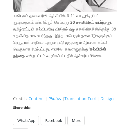
மாபெரும் தலைவரின் ஆட்சியில், 6-11 வயதுக்குட்பட்ட
குழந்தைகள் பள்ளிக்குச் செல்வது
30 சதவிகிதம் உயர்ந்தது
,
தமிழ்நாட்டின் கல்வியறிவு விகிதம் ஏழு சதவிகிதத்திலிருந்து 38
சதவிகிதமாக உயர்ந்தது. இந்த மாபெரும் தலையீடுகளுக்குப்
பிறகுதான் மாநிலம் மற்றும் நாடு முழுவதும் ஆரம்பக் கல்வி
வெகுவாக மேம்பட்டது. எனவே, காமராஜருக்கு ‘
கல்வியின்
தந்தை
’ என்ற பட்டம் வழங்கப்பட்டதில் ஆச்சரியமில்லை.
Credit :
Content
|
Photos
|
Translation Tool
|
Design
Share this:
WhatsApp
Facebook
More