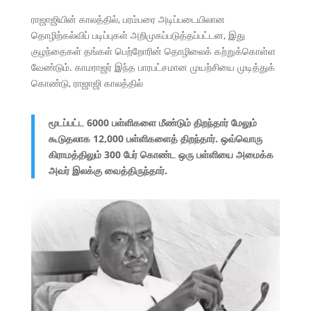
ராஜாஜியின் காலத்தில், பரம்பரை அடிப்படையிலான
தொழிற்கல்விப் படிப்புகள் அறிமுகப்படுத்தப்பட்டன, இது
குழந்தைகள் தங்கள் பெற்றோரின் தொழிலைக் கற்றுக்கொள்ள
வேண்டும். காமராஜர் இந்த பாரபட்சமான முயற்சியை முடித்துக்
கொண்டு, ராஜாஜி காலத்தில்
மூடப்பட்ட 6000 பள்ளிகளை மீண்டும் திறந்தார் மேலும்
கூடுதலாக 12,000 பள்ளிகளைத் திறந்தார். ஒவ்வொரு
கிராமத்திலும் 300 பேர் கொண்ட ஒரு பள்ளியை அமைக்க
அவர் இலக்கு வைத்திருந்தார்.